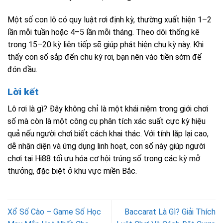
Một số con lô có quy luật rơi định kỳ, thường xuất hiện 1–2
lần mỗi tuần hoặc 4–5 lần mỗi tháng. Theo dõi thống kê
trong 15–20 kỳ liên tiếp sẽ giúp phát hiện chu kỳ này. Khi
thấy con số sắp đến chu kỳ rơi, bạn nên vào tiền sớm để
đón đầu.
Lời kết
Lô rơi là gì? Đây không chỉ là một khái niệm trong giới chơi
số mà còn là một công cụ phân tích xác suất cực kỳ hiệu
quả nếu người chơi biết cách khai thác. Với tính lặp lại cao,
dễ nhận diện và ứng dụng linh hoạt, con số này giúp người
chơi tại Hi88 tối ưu hóa cơ hội trúng số trong các kỳ mở
thưởng, đặc biệt ở khu vực miền Bắc.
Xổ Số Cào – Game Số Học
Baccarat Là Gì? Giải Thích