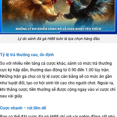
Lý do sảnh đá gà Hi88 luôn là lựa chọn hàng đầu
Tỷ lệ trả thưởng cao, ổn định
So với nhiều nền tảng cá cược khác, sảnh có mức trả thưởng
cực kỳ hấp dẫn, thường dao động từ 0.90 đến 1.00 tùy trận.
Những trận gà chọi có tỷ lệ cược cân bằng sẽ có mức ăn gần
như tuyệt đối, tạo cơ hội sinh lời cao cho người chơi. Ngoài ra,
khi thắng cược, tiền thưởng sẽ được cộng ngay vào ví cược chỉ
sau vài giây.
Cược nhanh – rút tiền dễ
Bạn có thể đặt cược đá gà Hi88 chỉ với vài nghìn đồng, rất phù