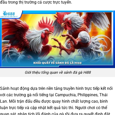
đầu trong thị trường cá cược trực tuyến.
Giới thiệu tổng quan về sảnh đá gà Hi88
Sảnh hoạt động dựa trên nền tảng truyền hình trực tiếp kết nối
với các trường gà nổi tiếng tại Campuchia, Philippines, Thái
Lan. Mỗi trận đấu đều được quay hình chất lượng cao, bình
luận trực tiếp và cập nhật kết quả tức thì. Người chơi có thể
quan sát, phân tích lối đánh của gà rồi đưa ra quyết định đặt