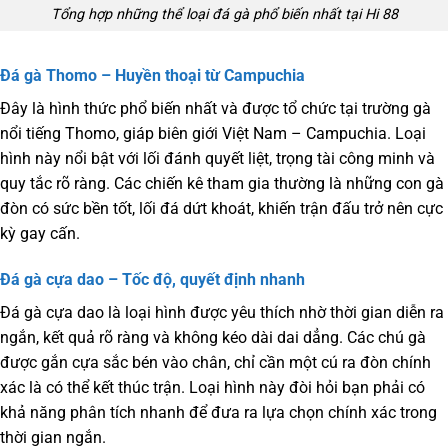
Tổng hợp những thể loại đá gà phổ biến nhất tại Hi 88
Đá gà Thomo – Huyền thoại từ Campuchia
Đây là hình thức phổ biến nhất và được tổ chức tại trường gà
nổi tiếng Thomo, giáp biên giới Việt Nam – Campuchia. Loại
hình này nổi bật với lối đánh quyết liệt, trọng tài công minh và
quy tắc rõ ràng. Các chiến kê tham gia thường là những con gà
đòn có sức bền tốt, lối đá dứt khoát, khiến trận đấu trở nên cực
kỳ gay cấn.
Đá gà cựa dao – Tốc độ, quyết định nhanh
Đá gà cựa dao là loại hình được yêu thích nhờ thời gian diễn ra
ngắn, kết quả rõ ràng và không kéo dài dai dẳng. Các chú gà
được gắn cựa sắc bén vào chân, chỉ cần một cú ra đòn chính
xác là có thể kết thúc trận. Loại hình này đòi hỏi bạn phải có
khả năng phân tích nhanh để đưa ra lựa chọn chính xác trong
thời gian ngắn.