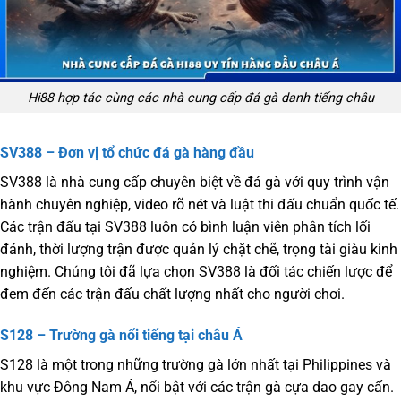
Hi88 hợp tác cùng các nhà cung cấp đá gà danh tiếng châu
SV388 – Đơn vị tổ chức đá gà hàng đầu
SV388 là nhà cung cấp chuyên biệt về đá gà với quy trình vận
hành chuyên nghiệp, video rõ nét và luật thi đấu chuẩn quốc tế.
Các trận đấu tại SV388 luôn có bình luận viên phân tích lối
đánh, thời lượng trận được quản lý chặt chẽ, trọng tài giàu kinh
nghiệm. Chúng tôi đã lựa chọn SV388 là đối tác chiến lược để
đem đến các trận đấu chất lượng nhất cho người chơi.
S128 – Trường gà nổi tiếng tại châu Á
S128 là một trong những trường gà lớn nhất tại Philippines và
khu vực Đông Nam Á, nổi bật với các trận gà cựa dao gay cấn.