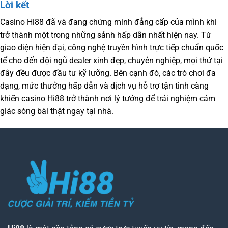
Lời kết
Casino Hi88 đã và đang chứng minh đẳng cấp của mình khi
trở thành một trong những sảnh hấp dẫn nhất hiện nay. Từ
giao diện hiện đại, công nghệ truyền hình trực tiếp chuẩn quốc
tế cho đến đội ngũ dealer xinh đẹp, chuyên nghiệp, mọi thứ tại
đây đều được đầu tư kỹ lưỡng. Bên cạnh đó, các trò chơi đa
dạng, mức thưởng hấp dẫn và dịch vụ hỗ trợ tận tình càng
khiến casino Hi88 trở thành nơi lý tưởng để trải nghiệm cảm
giác sòng bài thật ngay tại nhà.