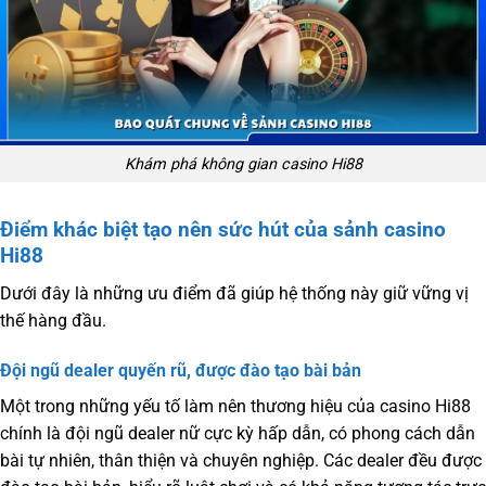
Khám phá không gian casino Hi88
Điểm khác biệt tạo nên sức hút của sảnh casino
Hi88
Dưới đây là những ưu điểm đã giúp hệ thống này giữ vững vị
thế hàng đầu.
Đội ngũ dealer quyến rũ, được đào tạo bài bản
Một trong những yếu tố làm nên thương hiệu của casino Hi88
chính là đội ngũ dealer nữ cực kỳ hấp dẫn, có phong cách dẫn
bài tự nhiên, thân thiện và chuyên nghiệp. Các dealer đều được