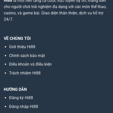
Hi88
là một nền tảng cá cược trực tuyến uy tín, mang đến
cho người chơi trải nghiệm đa dạng với các môn thể thao,
casino, và game bài. Giao diện thân thiện, dịch vụ hỗ trợ
24/7.
VỀ CHÚNG TÔI
Giới thiệu Hi88
Chính sách bảo mật
Điều khoản và điều kiện
Trách nhiệm Hi88
HƯỚNG DẪN
Đăng ký Hi88
Đăng nhập Hi88