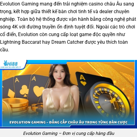
Evolution Gaming mang đến trải nghiệm casino châu Âu sang
trọng, kết hợp giữa thiết kế bàn chơi tinh tế và dealer chuyên
nghiệp. Toàn bộ hệ thống được vận hành bằng công nghệ phát
sóng 4K với đường truyền ổn định tuyệt đối. Ngoài các trò chơi
cổ điển, Evolution còn cung cấp loạt game độc quyền như
Lightning Baccarat hay Dream Catcher được yêu thích toàn
cầu.
Evolution Gaming – Đơn vị cung cấp hàng đầu