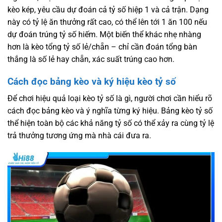
kèo kép, yêu cầu dự đoán cả tỷ số hiệp 1 và cả trận. Dạng
này có tỷ lệ ăn thưởng rất cao, có thể lên tới 1 ăn 100 nếu
dự đoán trúng tỷ số hiếm. Một biến thể khác nhẹ nhàng
hơn là kèo tổng tỷ số lẻ/chẵn – chỉ cần đoán tổng bàn
thắng là số lẻ hay chẵn, xác suất trúng cao hơn.
Cách đọc bảng kèo và ký hiệu kèo tỷ số
Để chơi hiệu quả loại kèo tỷ số là gì, người chơi cần hiểu rõ
cách đọc bảng kèo và ý nghĩa từng ký hiệu. Bảng kèo tỷ số
thể hiện toàn bộ các khả năng tỷ số có thể xảy ra cùng tỷ lệ
trả thưởng tương ứng mà nhà cái đưa ra.