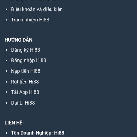
Điều khoản và điều kiện
Trách nhiệm Hi88
HƯỚNG DẪN
Đăng ký Hi88
Đăng nhập Hi88
Nạp tiền Hi88
Rút tiền Hi88
Tải App Hi88
Đại Lí Hi88
LIÊN HỆ
Tên Doanh Nghiệp:
Hi88