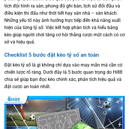
tích đội hình ra sân, phong độ ghi bàn, lịch sử đối đầu và
điều kiện thi đấu như thời tiết hay sân nhà – sân khách.
Những yếu tố này ảnh hưởng trực tiếp đến khả năng xuất
hiện của từng tỷ số. Việc kết hợp phân tích và hiểu bảng
kèo giúp người chơi tăng cơ hội thắng cược một cách có cơ
sở và hiệu quả.
Checklist 5 bước đặt kèo tỷ số an toàn
Đặt kèo tỷ số là gì không chỉ dựa vào may mắn mà cần có
chiến lược rõ ràng. Dưới đây là 5 bước quan trọng do Hi88
chia sẻ giúp bạn đọc kèo chính xác, phân tích hiệu quả và
đặt cược an toàn nhất.