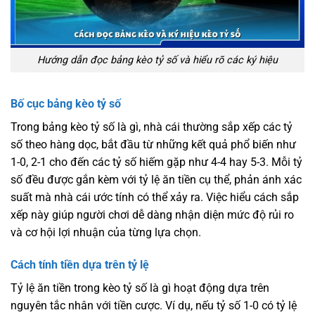
Hướng dẫn đọc bảng kèo tỷ số và hiểu rõ các ký hiệu
Bố cục bảng kèo tỷ số
Trong bảng kèo tỷ số là gì, nhà cái thường sắp xếp các tỷ
số theo hàng dọc, bắt đầu từ những kết quả phổ biến như
1-0, 2-1 cho đến các tỷ số hiếm gặp như 4-4 hay 5-3. Mỗi tỷ
số đều được gắn kèm với tỷ lệ ăn tiền cụ thể, phản ánh xác
suất mà nhà cái ước tính có thể xảy ra. Việc hiểu cách sắp
xếp này giúp người chơi dễ dàng nhận diện mức độ rủi ro
và cơ hội lợi nhuận của từng lựa chọn.
Cách tính tiền dựa trên tỷ lệ
Tỷ lệ ăn tiền trong kèo tỷ số là gì hoạt động dựa trên
nguyên tắc nhân với tiền cược. Ví dụ, nếu tỷ số 1-0 có tỷ lệ