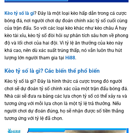
Kèo tỷ số là gì
? Đây là một loại kèo hấp dẫn trong cá cược
bóng đá, nơi người chơi dự đoán chính xác tỷ số cuối cùng
của trận đấu. So với các loại kèo khác như kèo châu Á hay
kèo tài xỉu, kèo tỷ số đòi hỏi sự phân tích sâu hơn về phong
độ và lối chơi của hai đội. Vì tỷ lệ ăn thưởng của kèo này
khá cao, nên dù xác suất trúng thấp, nó vẫn luôn thu hút
lượng lớn người tham gia tại
Hi88
.
Kèo tỷ số là gì? Các biến thể phổ biến
Kèo tỷ số là gì? Đây là hình thức cá cược trong đó người
chơi sẽ dự đoán tỷ số chính xác của một trận đấu bóng đá.
Nhà cái sẽ đưa ra bảng các lựa chọn tỷ số có thể xảy ra và
tương ứng với mỗi lựa chọn là một tỷ lệ trả thưởng. Nếu
người chơi dự đoán đúng, họ sẽ nhận được số tiền thắng
tương ứng với tỷ lệ đã chọn.