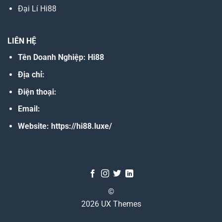
Đại Lí Hi88
LIÊN HỆ
Tên Doanh Nghiệp:
Hi88
Địa chỉ:
Điện thoại:
Email:
Website:
https://hi88.luxe/
©
2026 UX Themes