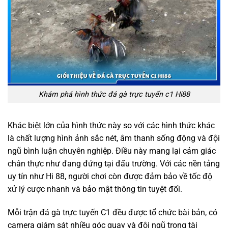
Khám phá hình thức đá gà trực tuyến c1 Hi88
Khác biệt lớn của hình thức này so với các hình thức khác
là chất lượng hình ảnh sắc nét, âm thanh sống động và đội
ngũ bình luận chuyên nghiệp. Điều này mang lại cảm giác
chân thực như đang đứng tại đấu trường. Với các nền tảng
uy tín như Hi 88, người chơi còn được đảm bảo về tốc độ
xử lý cược nhanh và bảo mật thông tin tuyệt đối.
Mỗi trận đá gà trực tuyến C1 đều được tổ chức bài bản, có
camera giám sát nhiều góc quay và đội ngũ trọng tài