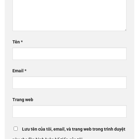
Tên
*
Email
*
Trang web
Lưu tên của tôi, email, và trang web trong trình duyệt