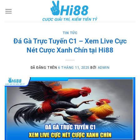
Chuyển
đến
nội
dung
TIN TỨC
Đá Gà Trực Tuyến C1 – Xem Live Cực
Nét Cược Xanh Chín tại Hi88
ĐÃ ĐĂNG TRÊN
6 THÁNG 11, 2025
BỞI
ADMIN