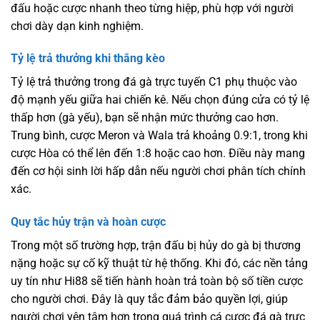
đấu hoặc cược nhanh theo từng hiệp, phù hợp với người
chơi dày dạn kinh nghiệm.
Tỷ lệ trả thưởng khi thắng kèo
Tỷ lệ trả thưởng trong đá gà trực tuyến C1 phụ thuộc vào
độ mạnh yếu giữa hai chiến kê. Nếu chọn đúng cửa có tỷ lệ
thấp hơn (gà yếu), bạn sẽ nhận mức thưởng cao hơn.
Trung bình, cược Meron và Wala trả khoảng 0.9:1, trong khi
cược Hòa có thể lên đến 1:8 hoặc cao hơn. Điều này mang
đến cơ hội sinh lời hấp dẫn nếu người chơi phân tích chính
xác.
Quy tắc hủy trận và hoàn cược
Trong một số trường hợp, trận đấu bị hủy do gà bị thương
nặng hoặc sự cố kỹ thuật từ hệ thống. Khi đó, các nền tảng
uy tín như Hi88 sẽ tiến hành hoàn trả toàn bộ số tiền cược
cho người chơi. Đây là quy tắc đảm bảo quyền lợi, giúp
người chơi yên tâm hơn trong quá trình cá cược đá gà trực